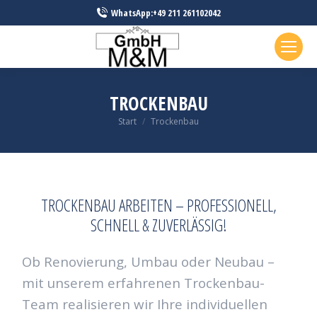
WhatsApp:+49 211 261102042
TROCKENBAU
Sie befinden sich hier:
Start
Trockenbau
TROCKENBAU ARBEITEN – PROFESSIONELL,
SCHNELL & ZUVERLÄSSIG!
Ob Renovierung, Umbau oder Neubau –
mit unserem erfahrenen Trockenbau-
Team realisieren wir Ihre individuellen